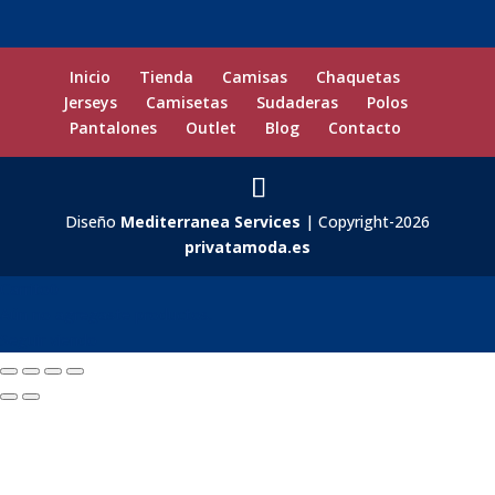
Inicio
Tienda
Camisas
Chaquetas
Jerseys
Camisetas
Sudaderas
Polos
Pantalones
Outlet
Blog
Contacto
Diseño
Mediterranea Services
| Copyright-2026
privatamoda.es
Carrito
0
Aún no agregaste productos.
Seguir viendo