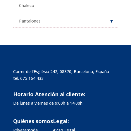
Chaleco
Pantalones
Carrer de l'Església 242, 08370, Barcelona, España
tel.
675 164 433
Horario Atención al cliente:
De lunes a viernes de 9:00h a 14:00h
Quiénes somos
Legal:
Privatamoda
Aviso Legal