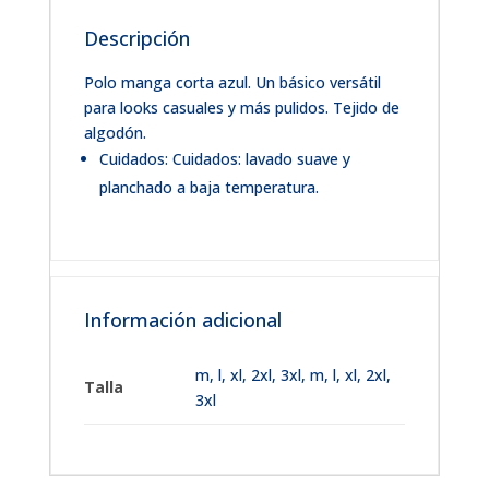
Descripción
Polo manga corta azul. Un básico versátil
para looks casuales y más pulidos. Tejido de
algodón.
Cuidados: Cuidados: lavado suave y
planchado a baja temperatura.
Información adicional
m
,
l
,
xl
,
2xl
,
3xl
,
m, l, xl, 2xl,
Talla
3xl