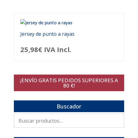
Jersey de punto a rayas
25,98
€
IVA Incl.
¡ENVÍO GRATIS PEDIDOS SUPERIORES A
80 €!
Buscador
Buscar
por: