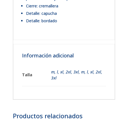
Cierre: cremallera
Detalle: capucha
Detalle: bordado
Información adicional
m
,
l
,
xl
,
2xl
,
3xl
,
m, l, xl, 2xl,
Talla
3xl
Productos relacionados