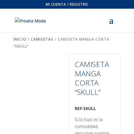
MI CUENTA / REGISTRO
INICIO
/
CAMISETAS
/ CAMISETA MANGA CORTA
“SKULL”
CAMISETA
MANGA
CORTA
“SKULL”
REF:SKULL
Si lo tuyo es la
comodidad,
descubre nuestra