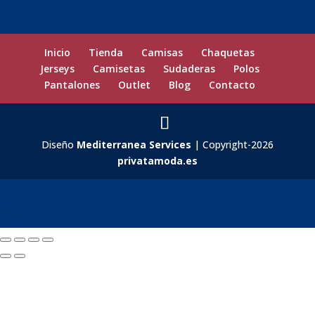
Inicio
Tienda
Camisas
Chaquetas
Jerseys
Camisetas
Sudaderas
Polos
Pantalones
Outlet
Blog
Contacto
Diseño
Mediterranea Services
| Copyright-2026
privatamoda.es
Carrito
0
Aún no agregaste productos.
Seguir viendo