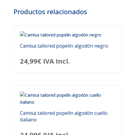
Productos relacionados
Camisa tailored popelín algodón negro
24,99
€
IVA Incl.
Camisa tailored popelín algodón cuello
italiano
24,99
€
IVA Incl.