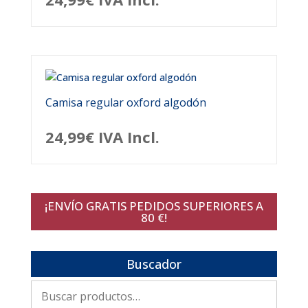
Camisa regular oxford algodón
24,99
€
IVA Incl.
¡ENVÍO GRATIS PEDIDOS SUPERIORES A
80 €!
Buscador
Buscar
por: