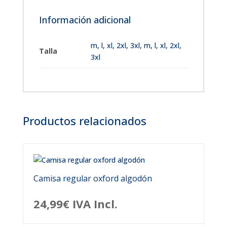
Información adicional
m
,
l
,
xl
,
2xl
,
3xl
,
m, l, xl, 2xl,
Talla
3xl
Productos relacionados
Camisa regular oxford algodón
24,99
€
IVA Incl.