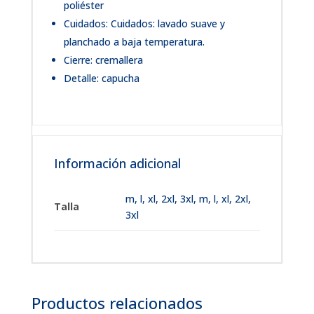
poliéster
Cuidados: Cuidados: lavado suave y
planchado a baja temperatura.
Cierre: cremallera
Detalle: capucha
Información adicional
m
,
l
,
xl
,
2xl
,
3xl
,
m, l, xl, 2xl,
Talla
3xl
Productos relacionados