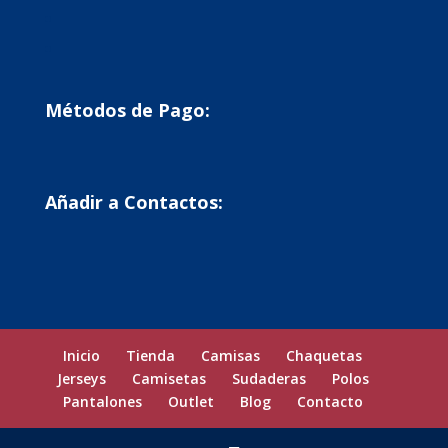
Métodos de Pago:
Añadir a Contactos:
Inicio
Tienda
Camisas
Chaquetas
Jerseys
Camisetas
Sudaderas
Polos
Pantalones
Outlet
Blog
Contacto