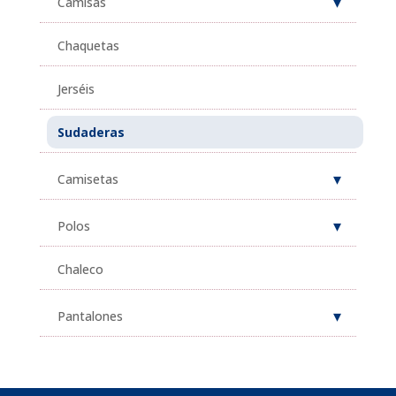
Camisas
Chaquetas
Jerséis
Sudaderas
Camisetas
Polos
Chaleco
Pantalones