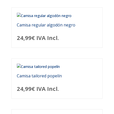
Camisa regular algodón negro
24,99
€
IVA Incl.
Camisa tailored popelín
24,99
€
IVA Incl.