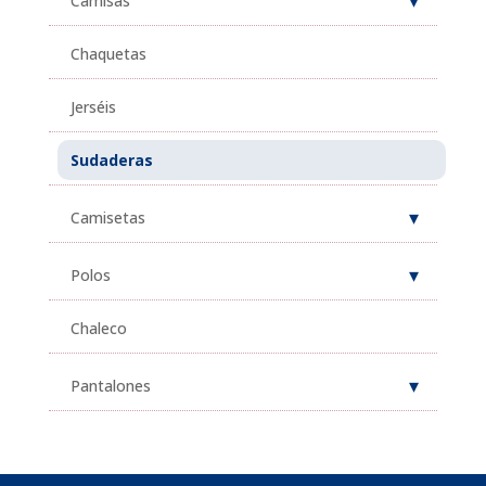
Camisas
Chaquetas
Jerséis
Sudaderas
Camisetas
Polos
Chaleco
Pantalones