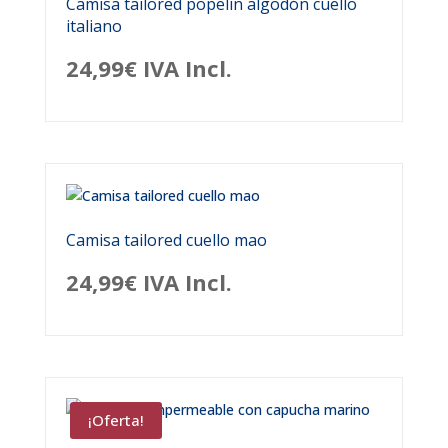
Camisa tailored popelín algodón cuello
italiano
24,99
€
IVA Incl.
Camisa tailored cuello mao
24,99
€
IVA Incl.
¡Oferta!