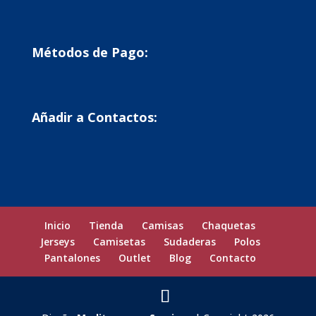
Métodos de Pago:
Añadir a Contactos:
Inicio
Tienda
Camisas
Chaquetas
Jerseys
Camisetas
Sudaderas
Polos
Pantalones
Outlet
Blog
Contacto