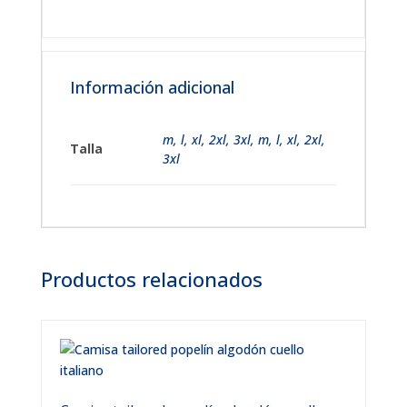
Información adicional
m
,
l
,
xl
,
2xl
,
3xl
,
m, l, xl, 2xl,
Talla
3xl
Productos relacionados