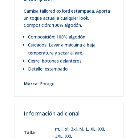
Camisa tailored oxford estampada. Aporta
un toque actual a cualquier look.
Composición: 100% algodón.
Composición: 100% algodón
Cuidados: Lavar a máquina a baja
temperatura y secar al aire.
Cierre: botones delanteros
Detalle: estampado
Marca:
Forage
Información adicional
m
,
l
,
xl
,
3xl
,
M, L, XL, XXL,
Talla
3XL
,
XXL