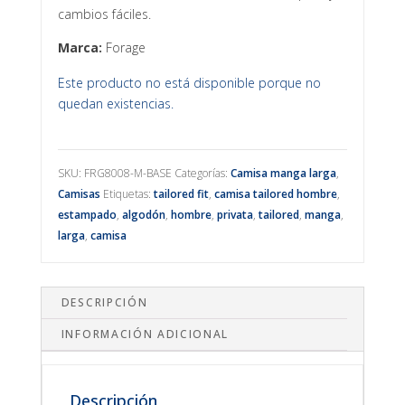
cambios fáciles.
Marca:
Forage
Este producto no está disponible porque no
quedan existencias.
SKU:
FRG8008-M-BASE
Categorías:
Camisa manga larga
,
Camisas
Etiquetas:
tailored fit
,
camisa tailored hombre
,
estampado
,
algodón
,
hombre
,
privata
,
tailored
,
manga
,
larga
,
camisa
DESCRIPCIÓN
INFORMACIÓN ADICIONAL
Descripción