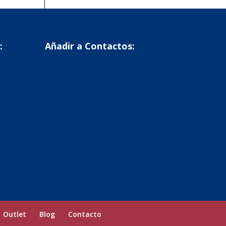
:
Añadir a Contactos:
Outlet
Blog
Contacto