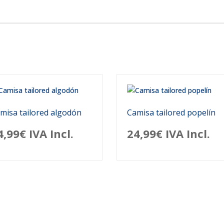
misa tailored algodón
Camisa tailored popelín
4,99
€
IVA Incl.
24,99
€
IVA Incl.