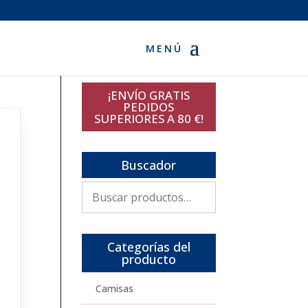
¡ENVÍO GRATIS
PEDIDOS
SUPERIORES A 80 €!
Buscador
Buscar
por:
Categorías del
producto
Camisas