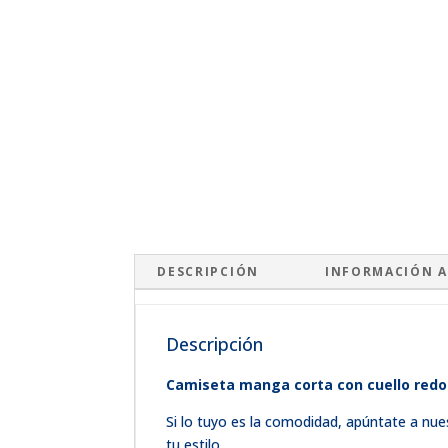
DESCRIPCIÓN
INFORMACIÓN A
Descripción
Camiseta manga corta con cuello redo
Si lo tuyo es la comodidad, apúntate a nue
tu estilo.