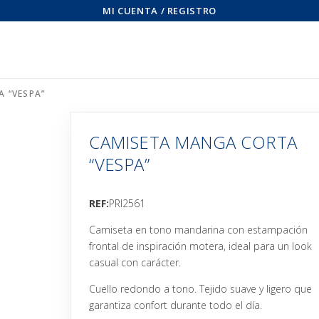
MI CUENTA / REGISTRO
 “VESPA”
CAMISETA MANGA CORTA
“VESPA”
REF:
PRI2561
Camiseta en tono mandarina con estampación
frontal de inspiración motera, ideal para un look
casual con carácter.
Cuello redondo a tono. Tejido suave y ligero que
garantiza confort durante todo el día.