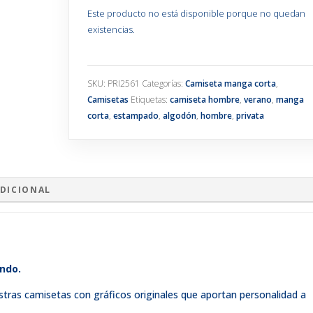
Este producto no está disponible porque no quedan
existencias.
SKU:
PRI2561
Categorías:
Camiseta manga corta
,
Camisetas
Etiquetas:
camiseta hombre
,
verano
,
manga
corta
,
estampado
,
algodón
,
hombre
,
privata
DICIONAL
ndo.
stras camisetas con gráficos originales que aportan personalidad a