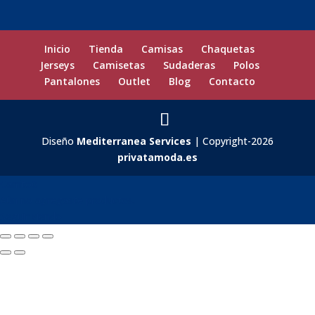
Inicio
Tienda
Camisas
Chaquetas
Jerseys
Camisetas
Sudaderas
Polos
Pantalones
Outlet
Blog
Contacto
Diseño
Mediterranea Services
| Copyright-2026
privatamoda.es
Carrito
0
Aún no agregaste productos.
Seguir viendo