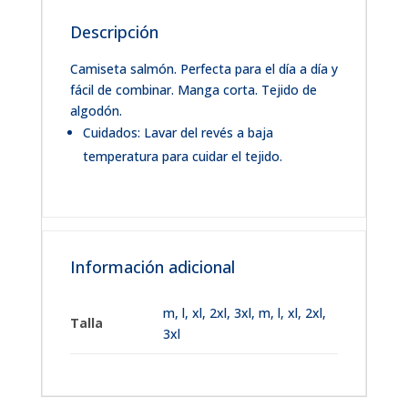
Descripción
Camiseta salmón. Perfecta para el día a día y
fácil de combinar. Manga corta. Tejido de
algodón.
Cuidados: Lavar del revés a baja
temperatura para cuidar el tejido.
Información adicional
m
,
l
,
xl
,
2xl
,
3xl
,
m, l, xl, 2xl,
Talla
3xl