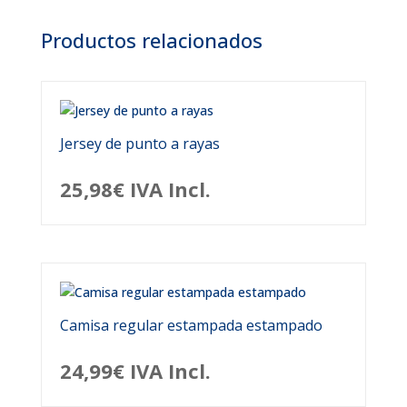
Productos relacionados
Jersey de punto a rayas
25,98
€
IVA Incl.
Camisa regular estampada estampado
24,99
€
IVA Incl.