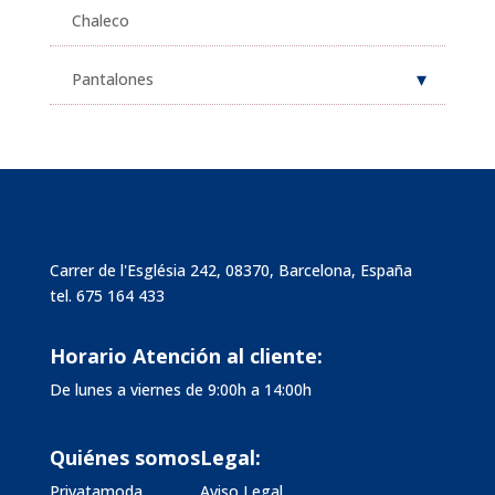
Chaleco
Pantalones
Carrer de l'Església 242, 08370, Barcelona, España
tel.
675 164 433
Horario Atención al cliente:
De lunes a viernes de 9:00h a 14:00h
Quiénes somos
Legal:
Privatamoda
Aviso Legal