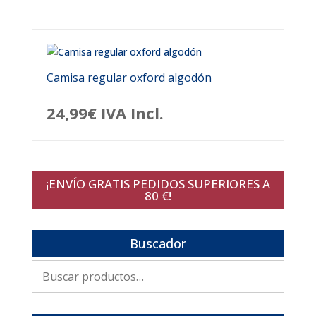
Camisa regular oxford algodón
24,99
€
IVA Incl.
¡ENVÍO GRATIS PEDIDOS SUPERIORES A
80 €!
Buscador
Buscar
por: